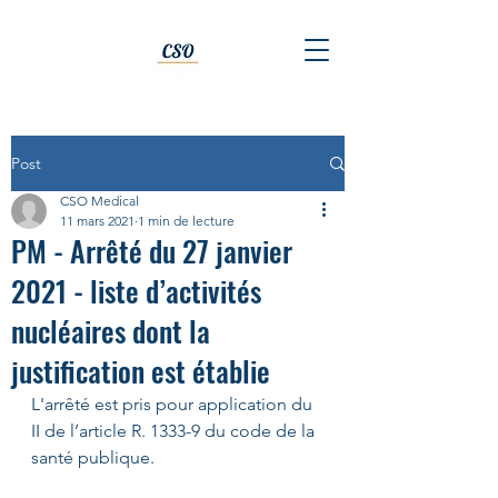
Post
CSO Medical
11 mars 2021
1 min de lecture
PM - Arrêté du 27 janvier
2021 - liste d’activités
nucléaires dont la
justification est établie
L'arrêté est pris pour application du 
II de l’article R. 1333-9 du code de la 
santé publique. 