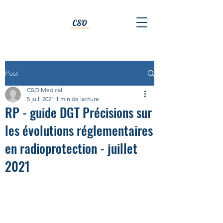
Post
CSO Medical
5 juil. 2021
1 min de lecture
RP - guide DGT Précisions sur
les évolutions réglementaires
en radioprotection - juillet
2021