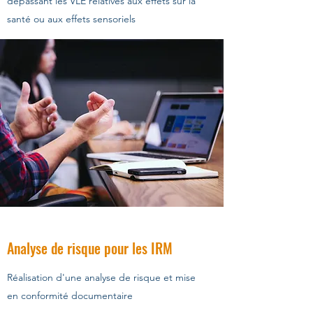
dépassant les VLE relatives aux effets sur la
santé ou aux effets sensoriels
Analyse de risque pour les IRM
Réalisation d'une analyse de risque et mise
en conformité documentaire